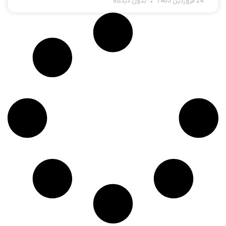
24 فروردین 1405
بدون دیدگاه