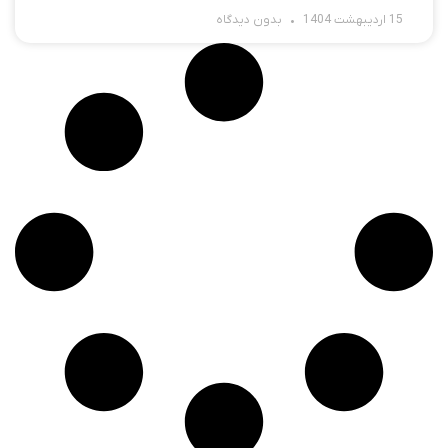
15 اردیبهشت 1404
بدون دیدگاه