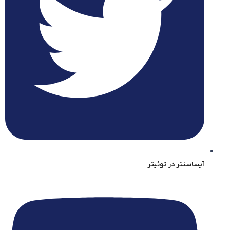
آیساسنتر در توئیتر