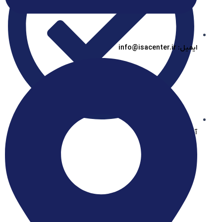
ایمیل: info@isacenter.ir
آیساسنتر در بله