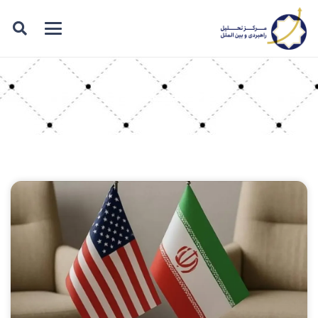
برچسب: بلاگر