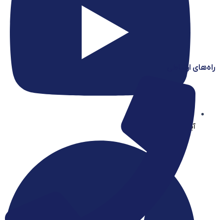
راه‌های ارتباطی
آیساسنتر در یوتیوب