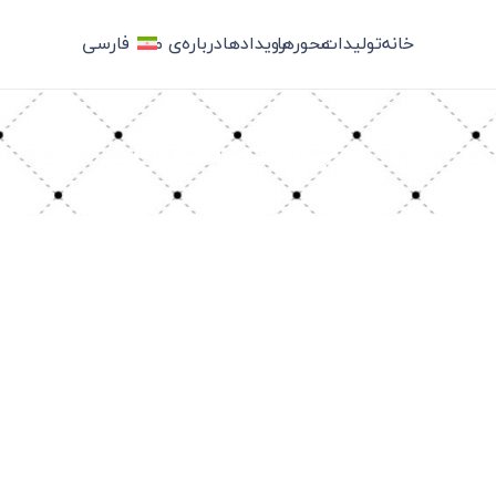
خانه
تولیدات
محورها
رویدادها
درباره‌ی ما
فارسی
برچسب: بحران