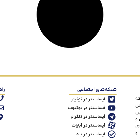
شبکه‌های اجتماعی
راه
که
آیساسنتر در توئیتر
لل
آیساسنتر در یوتیوب
ین
آیساسنتر در تلگرام
 و
آیساسنتر در آپارات
دی
 و
آیساسنتر در بله