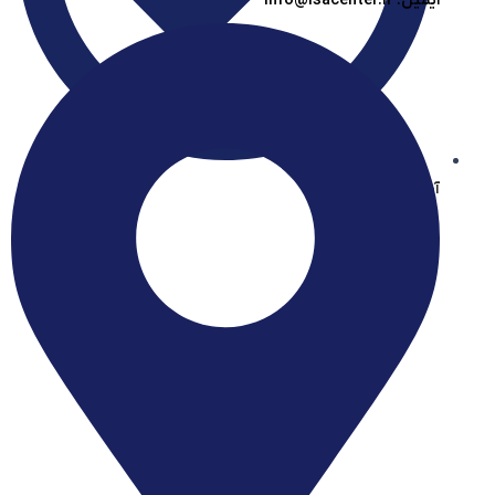
ایمیل: info@isacenter.ir
آیساسنتر در بله