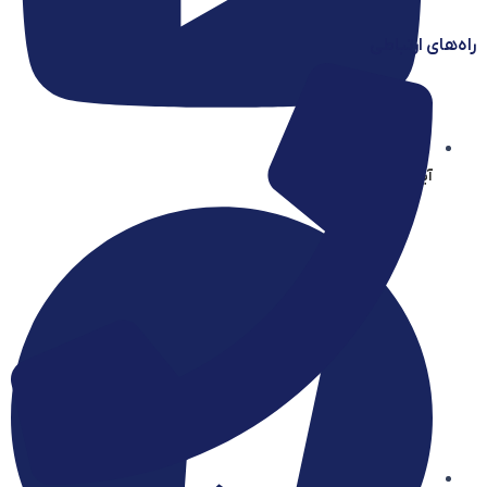
راه‌های ارتباطی
آیساسنتر در یوتیوب