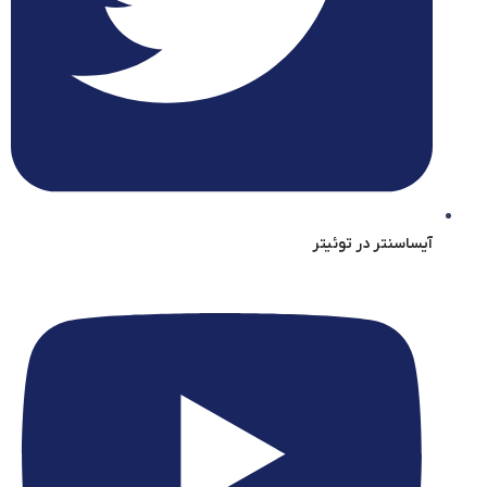
آیساسنتر در توئیتر