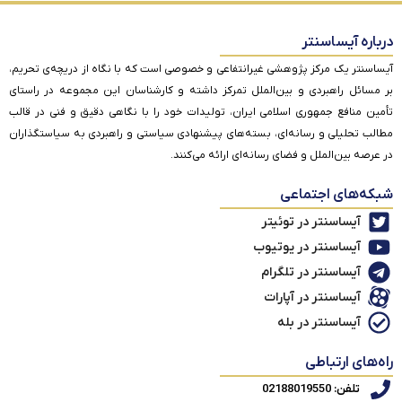
درباره آیساسنتر
آیساسنتر یک مرکز پژوهشی غیرانتفاعی و خصوصی است که با نگاه از دریچه‌ی تحریم،
بر مسائل راهبردی و بین‌الملل تمرکز داشته و کارشناسان این مجموعه در راستای
تأمین منافع جمهوری اسلامی ایران، تولیدات خود را با نگاهی دقیق و فنی در قالب
مطالب تحلیلی و رسانه‌ای، بسته‌های پیشنهادی سیاستی و راهبردی به سیاستگذاران
در عرصه بین‌الملل و فضای رسانه‌ای ارائه می‌کنند.
شبکه‌های اجتماعی
آیساسنتر در توئیتر
آیساسنتر در یوتیوب
آیساسنتر در تلگرام
آیساسنتر در آپارات
آیساسنتر در بله
راه‌های ارتباطی
تلفن: 02188019550