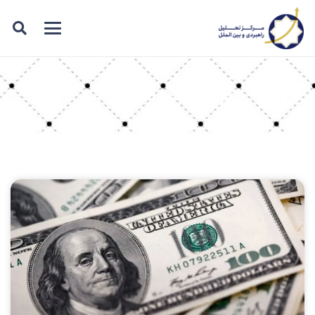
برچسب: انتظارات