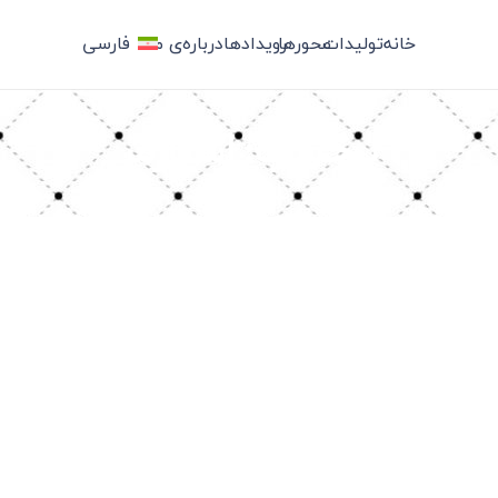
خانه
تولیدات
محورها
رویدادها
درباره‌ی ما
فارسی
برچسب: استارمر