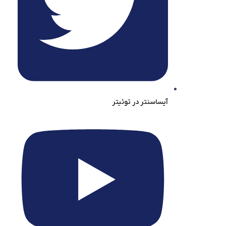
آیساسنتر در توئیتر