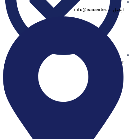
ایمیل: info@isacenter.ir
آیساسنتر در بله