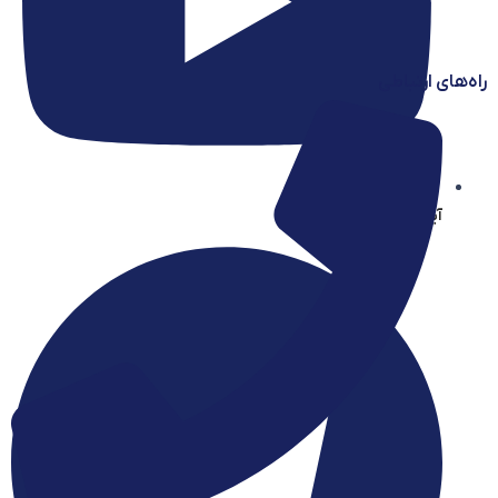
راه‌های ارتباطی
آیساسنتر در یوتیوب