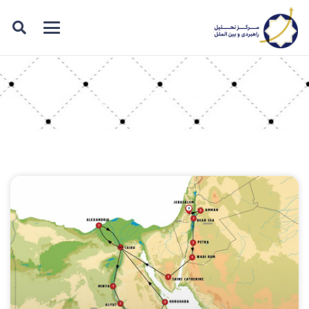
برچسب: اردن