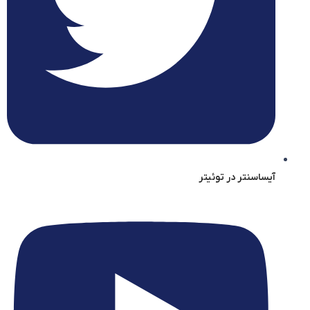
آیساسنتر در توئیتر