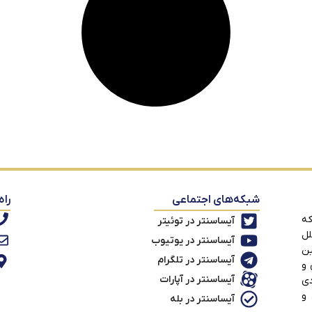
شبکه‌های اجتماعی
راه
که
آیساسنتر در توئیتر
لل
آیساسنتر در یوتیوب
ین
آیساسنتر در تلگرام
 و
آیساسنتر در آپارات
دی
 و
آیساسنتر در بله