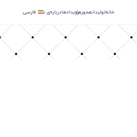
خانه
تولیدات
محورها
رویدادها
درباره‌ی ما
فارسی
برچسب: اختلال