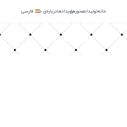
خانه
تولیدات
محورها
رویدادها
درباره‌ی ما
فارسی
برچسب: آب