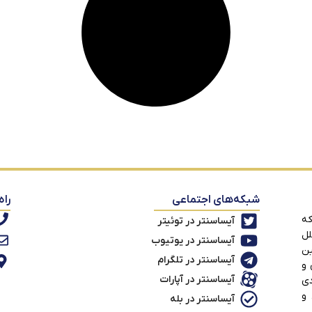
شبکه‌های اجتماعی
راه
که
آیساسنتر در توئیتر
لل
آیساسنتر در یوتیوب
ین
آیساسنتر در تلگرام
 و
آیساسنتر در آپارات
دی
 و
آیساسنتر در بله